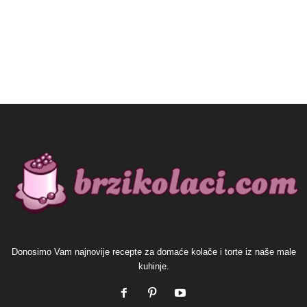
Donosimo Vam najnovije recepte za domaće kolače i torte iz naše male
kuhinje.