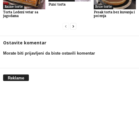
Punč torta
Razne torte
Brze torte
Torta Ledeni vetar sa
Pesak torta bez kuvanja i
jagodama
pečenja
Ostavite komentar
Morate biti prijavljeni da biste ostavili komentar
Reklame