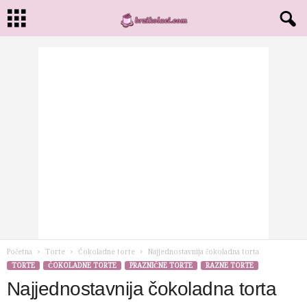
Početna
Torte
Čokoladne torte
Najjednostavnija čokoladna torta
TORTE
ČOKOLADNE TORTE
PRAZNIČNE TORTE
RAZNE TORTE
Najjednostavnija čokoladna torta