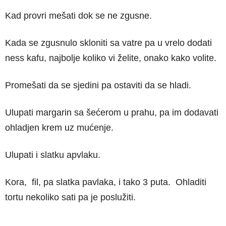
Kad provri mešati dok se ne zgusne.
Kada se zgusnulo skloniti sa vatre pa u vrelo dodati
ness kafu, najbolje koliko vi želite, onako kako volite.
Promešati da se sjedini pa ostaviti da se hladi.
Ulupati margarin sa šećerom u prahu, pa im dodavati
ohladjen krem uz mućenje.
Ulupati i slatku apvlaku.
Kora, fil, pa slatka pavlaka, i tako 3 puta. Ohladiti
tortu nekoliko sati pa je poslužiti.