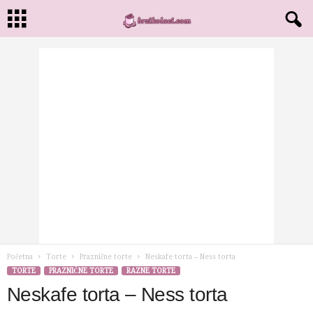
Početna
Torte
Praznične torte
Neskafe torta – Ness torta
TORTE
PRAZNIČNE TORTE
RAZNE TORTE
Neskafe torta – Ness torta