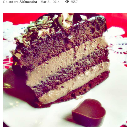
Od autora
Aleksandra
-
Mar 21, 2014
6557