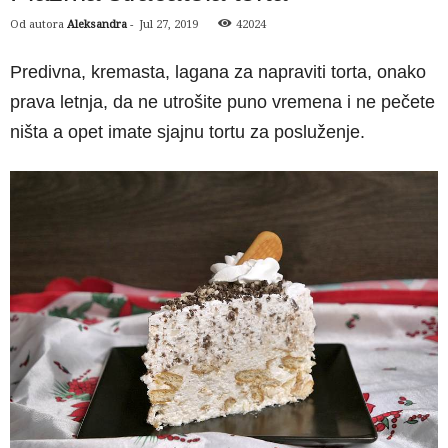
Od autora
Aleksandra
-
Jul 27, 2019
42024
Predivna, kremasta, lagana za napraviti torta, onako
prava letnja, da ne utrošite puno vremena i ne pečete
ništa a opet imate sjajnu tortu za posluženje.