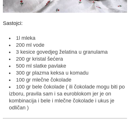
Sastojci:
1l mleka
200 ml vode
3 kesice govedjeg želatina u granulama
200 gr kristal šećera
500 ml slatke pavlake
300 gr plazma keksa u komadu
100 gr mlečne čokolade
100 gr bele čokolade ( ili čokolade mogu biti po
izboru, pravila sam i sa euroblokom jer je on
kombinacija i bele i mlečne čokolade i ukus je
odličan )