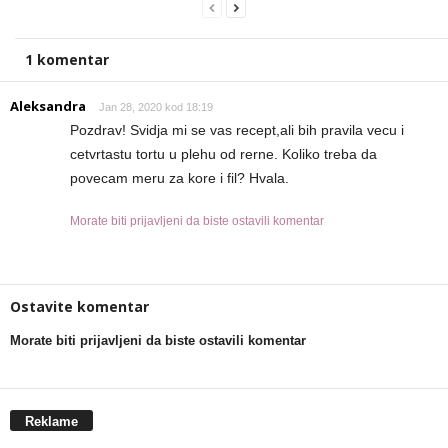
1 komentar
Aleksandra
Jan 28, 2020 kod 18:19
Pozdrav! Svidja mi se vas recept,ali bih pravila vecu i
cetvrtastu tortu u plehu od rerne. Koliko treba da
povecam meru za kore i fil? Hvala.
Morate biti prijavljeni da biste ostavili komentar
Ostavite komentar
Morate biti prijavljeni da biste ostavili komentar
Reklame