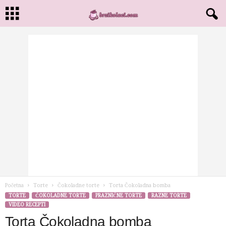
Početna
Torte
Čokoladne torte
Torta Čokoladna bomba
TORTE
ČOKOLADNE TORTE
PRAZNIČNE TORTE
RAZNE TORTE
VIDEO RECEPTI
Torta Čokoladna bomba