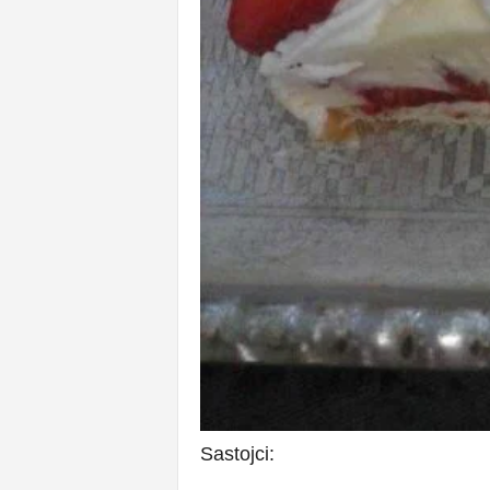
Sastojci: