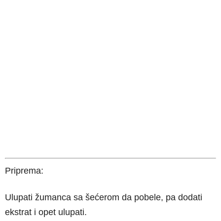
Priprema:
Ulupati žumanca sa šećerom da pobele, pa dodati
ekstrat i opet ulupati.