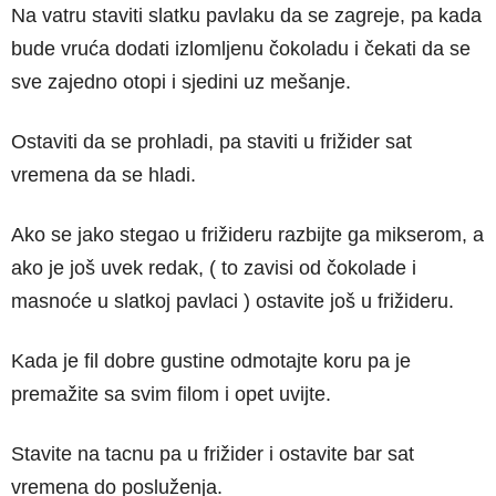
Na vatru staviti slatku pavlaku da se zagreje, pa kada
bude vruća dodati izlomljenu čokoladu i čekati da se
sve zajedno otopi i sjedini uz mešanje.
Ostaviti da se prohladi, pa staviti u frižider sat
vremena da se hladi.
Ako se jako stegao u frižideru razbijte ga mikserom, a
ako je još uvek redak, ( to zavisi od čokolade i
masnoće u slatkoj pavlaci ) ostavite još u frižideru.
Kada je fil dobre gustine odmotajte koru pa je
premažite sa svim filom i opet uvijte.
Stavite na tacnu pa u frižider i ostavite bar sat
vremena do posluženja.