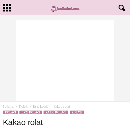
Početna
Kolači
Brzi kolači
Kakao rolat
KOLAČI
BRZI KOLAČI
RAZNI KOLAČI
ROLATI
Kakao rolat