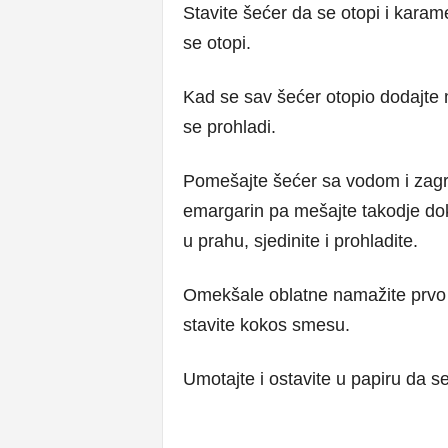
Stavite šećer da se otopi i karame
se otopi.
Kad se sav šećer otopio dodajte 
se prohladi.
Pomešajte šećer sa vodom i zagre
emargarin pa mešajte takodje dok
u prahu, sjedinite i prohladite.
Omekšale oblatne namažite prvo
stavite kokos smesu.
Umotajte i ostavite u papiru da s