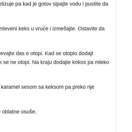
lizuje pa kad je gotov sipajte vodu i pustite da
mleveni keks u vruće i izmešajte. Ostavite da
vajte das e otopi. Kad se otopio dodajt
 se ne otopi. Na kraju dodajte kokos pa mleko
 karamel sesom sa keksom pa preko nje
e oblatne osuše.