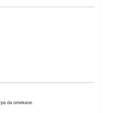
krpa da omekane.