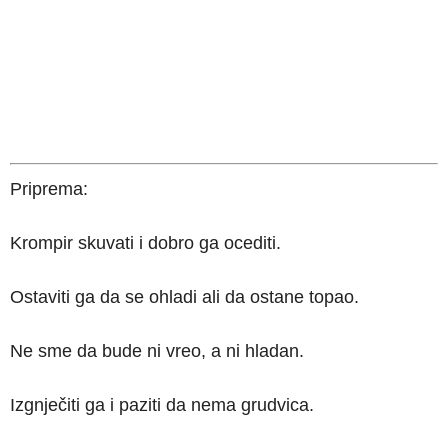
Priprema:
Krompir skuvati i dobro ga ocediti.
Ostaviti ga da se ohladi ali da ostane topao.
Ne sme da bude ni vreo, a ni hladan.
Izgnječiti ga i paziti da nema grudvica.