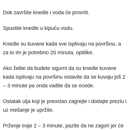
Dok završite knedle i voda će provriti.
Spustite knedle u kipuću vodu.
Knedle su kuvane kada sve isplivaju na površinu, a
za to im je potrebno 20 minuta, optilike.
Ako želite da budete sigurni da su knedle kuvane
kada isplivaju na površinu ostavite da se kuvaju još 2
– 3 minute pa onda vadite da se ocede.
Ostatak ulja koji je preostao zagrejte i dodajte prezlu i
uz mešanje je upržite.
Prženje traje 2 – 3 minute, pazite da ne zagori jer će