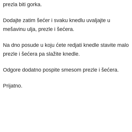
prezla biti gorka.
Dodajte zatim šećer i svaku knedlu uvaljajte u
mešavinu ulja, prezle i šećera.
Na dno posude u koju ćete redjati knedle stavite malo
prezle i šećera pa slažite knedle.
Odgore dodatno pospite smesom prezle i šećera.
Prijatno.