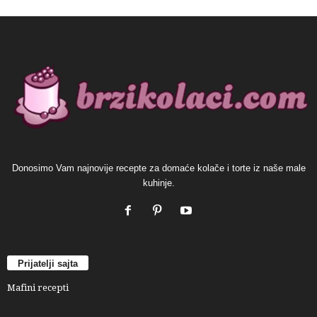
Donosimo Vam najnovije recepte za domaće kolače i torte iz naše male
kuhinje.
Prijatelji sajta
Mafini recepti