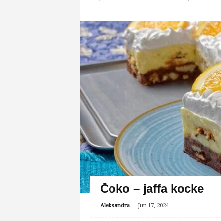
Čoko – jaffa kocke
-
Aleksandra
Jun 17, 2024