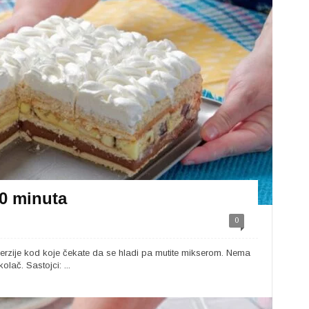
0 minuta
0
erzije kod koje čekate da se hladi pa mutite mikserom. Nema
lač. Sastojci: ...