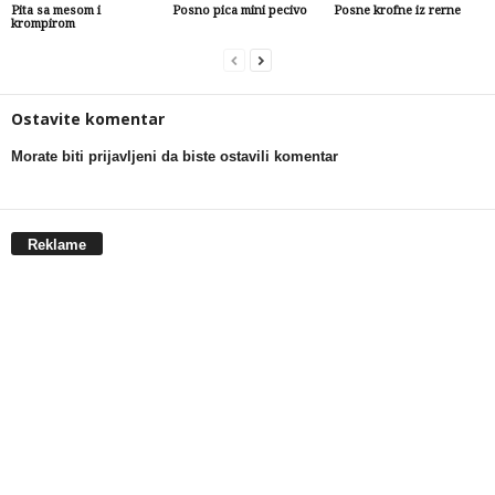
Pita sa mesom i
Posno pica mini pecivo
Posne krofne iz rerne
krompirom
Ostavite komentar
Morate biti prijavljeni da biste ostavili komentar
Reklame