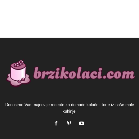
Donosimo Vam najnovije recepte za domaće kolače i torte iz naše male
kuhinje.