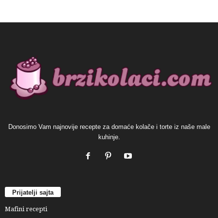
Donosimo Vam najnovije recepte za domaće kolače i torte iz naše male
kuhinje.
Prijatelji sajta
Mafini recepti