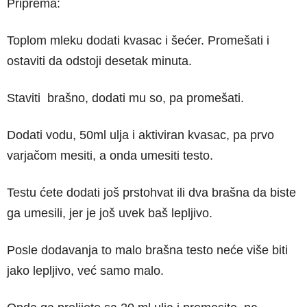
Priprema:
Toplom mleku dodati kvasac i šećer. Promešati i
ostaviti da odstoji desetak minuta.
Staviti brašno, dodati mu so, pa promešati.
Dodati vodu, 50ml ulja i aktiviran kvasac, pa prvo
varjačom mesiti, a onda umesiti testo.
Testu ćete dodati još prstohvat ili dva brašna da biste
ga umesili, jer je još uvek baš lepljivo.
Posle dodavanja to malo brašna testo neće više biti
jako lepljivo, već samo malo.