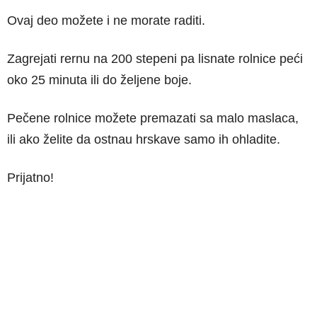
Ovaj deo možete i ne morate raditi.
Zagrejati rernu na 200 stepeni pa lisnate rolnice peći
oko 25 minuta ili do željene boje.
Pečene rolnice možete premazati sa malo maslaca,
ili ako želite da ostnau hrskave samo ih ohladite.
Prijatno!