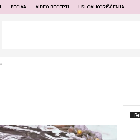
I
PECIVA
VIDEO RECEPTI
USLOVI KORIŠĆENJA
ta
Re