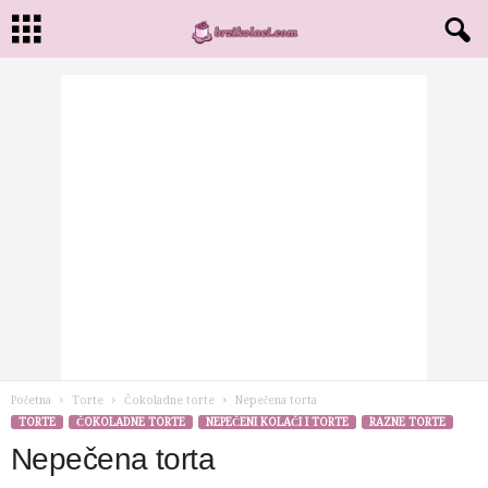
Početna
Torte
Čokoladne torte
Nepečena torta
TORTE
ČOKOLADNE TORTE
NEPEČENI KOLAČI I TORTE
RAZNE TORTE
Nepečena torta