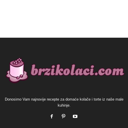
Donosimo Vam najnovije recepte za domaće kolače i torte iz naše male
kuhinje.