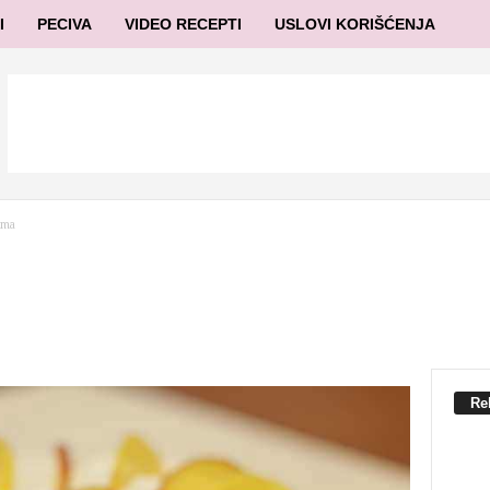
I
PECIVA
VIDEO RECEPTI
USLOVI KORIŠĆENJA
ama
Re