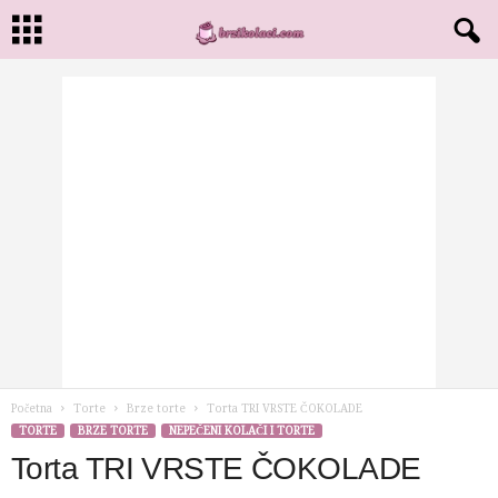
Početna
Torte
Brze torte
Torta TRI VRSTE ČOKOLADE
TORTE
BRZE TORTE
NEPEČENI KOLAČI I TORTE
Torta TRI VRSTE ČOKOLADE