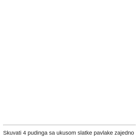
Skuvati 4 pudinga sa ukusom slatke pavlake zajedno