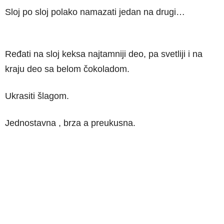
Sloj po sloj polako namazati jedan na drugi…
Ređati na sloj keksa najtamniji deo, pa svetliji i na
kraju deo sa belom čokoladom.
Ukrasiti šlagom.
Jednostavna , brza a preukusna.