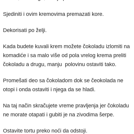
Sjediniti i ovim kremovima premazati kore.
Dekorisati po želji.
Kada budete kuvali krem možete čokoladu izlomiti na
komadiće i sa malo više od pola vrelog krema preliti
čokoladu a drugu, manju polovinu ostaviti tako.
Promešati deo sa čokoladom dok se čeokolada ne
otopi i onda ostaviti i njega da se hladi.
Na taj način skračujete vreme pravljenja jer čokoladu
ne morate otapati i gubiti je na zivodima šerpe.
Ostavite tortu preko noći da odstoji.