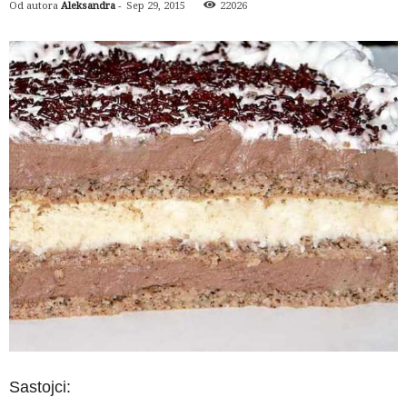
Od autora
Aleksandra
-
Sep 29, 2015
22026
Sastojci: