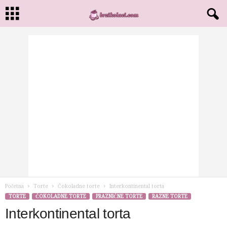
Početna
Torte
Čokoladne torte
Interkontinental torta
TORTE
ČOKOLADNE TORTE
PRAZNIČNE TORTE
RAZNE TORTE
Interkontinental torta